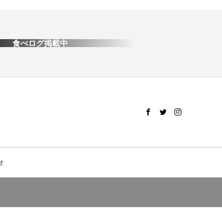
食べログ掲載中
せ