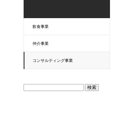
飲食事業
仲介事業
コンサルティング事業
検
索: